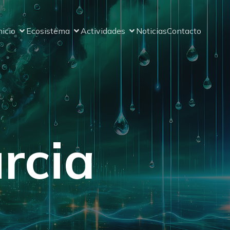
nicio
Ecosistema
Actividades
Noticias
Contacto
rcia