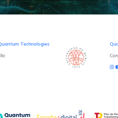
 Quantum Technologies
Qua
llo
Con