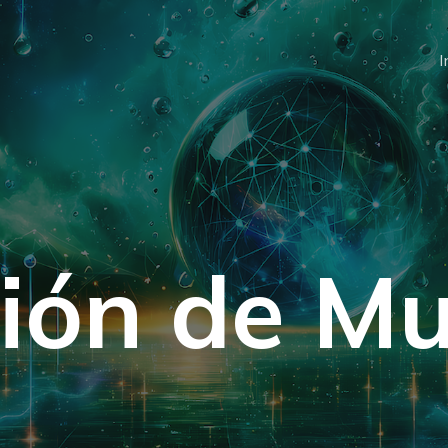
I
ión de Mu