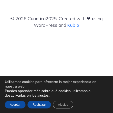
© 2026 Cuantica2025. Created with ❤ using
WordPress and
Kubio
Utilizamos cookies para ofrecerte la mejor experiencia en
nuestra web.
Puedes aprender más sobre qué cookies utilizamos o
desactivarlas en los
ajustes
.
Aceptar
Rechazar
Ajustes